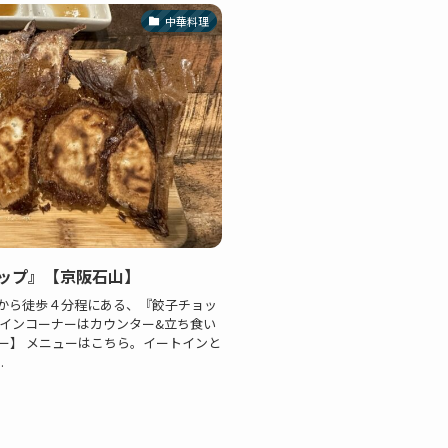
中華料理
ップ』【京阪石山】
から徒歩４分程にある、『餃子チョッ
トインコーナーはカウンター&立ち食い
ー】 メニューはこちら。イートインと
.