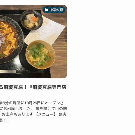
中華料理
る麻婆豆腐！『麻婆豆腐専門店
8分の場所に10月26日にオープンさ
さんにお邪魔しました。 扉を開けて目の前
 お土産もあります 【メニュー】 お店
...