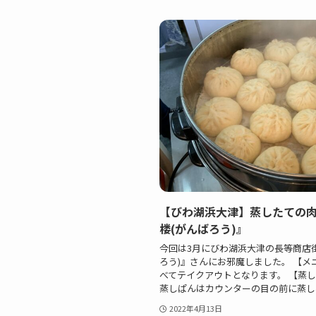
【びわ湖浜大津】蒸したての
楼(がんばろう)』
今回は3月にびわ湖浜大津の長等商店
ろう)』さんにお邪魔しました。 【メ
べてテイクアウトとなります。 【蒸
蒸しぱんはカウンターの目の前に蒸し器.
2022年4月13日