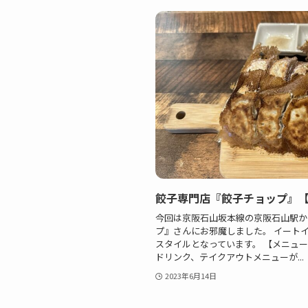
餃子専門店『餃子チョップ』
今回は京阪石山坂本線の京阪石山駅か
プ』さんにお邪魔しました。 イート
スタイルとなっています。 【メニュ
ドリンク、テイクアウトメニューが...
2023年6月14日