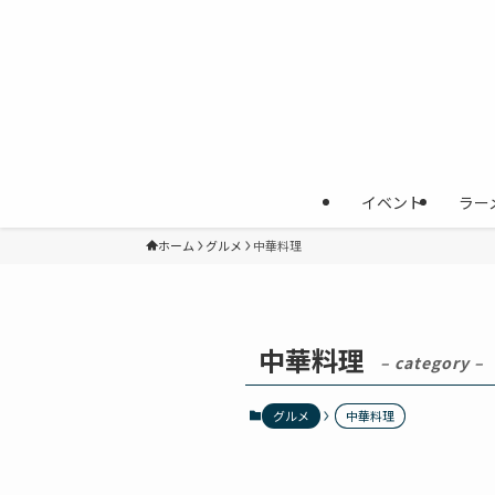
イベント
ラー
ホーム
グルメ
中華料理
中華料理
– category –
グルメ
中華料理