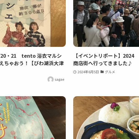
0・21 tento 浴衣マルシ
【イベントリポート】2024
で揃えちゃおう！【びわ湖浜大津
商店街へ行ってきました♪
2024年6月5日
グルメ
sagae