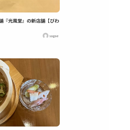
舗『光風堂』の新店舗【びわ
sagae