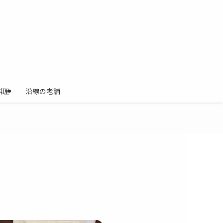
料理
沿線の老舗