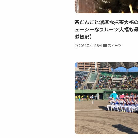
茶だんごと濃厚な抹茶大福
ューシーなフルーツ大福も
滋賀駅】
2024年4月18日
スイーツ