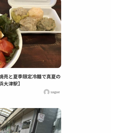
焼売と夏季限定冷麺で真夏の
浜大津駅】
sagae