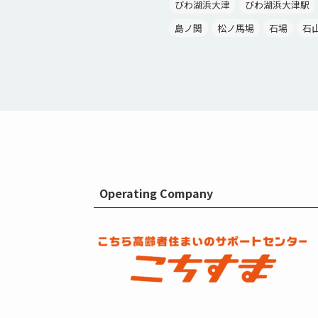
びわ湖浜大津
びわ湖浜大津駅
島ノ関
松ノ馬場
石場
石
Operating Company