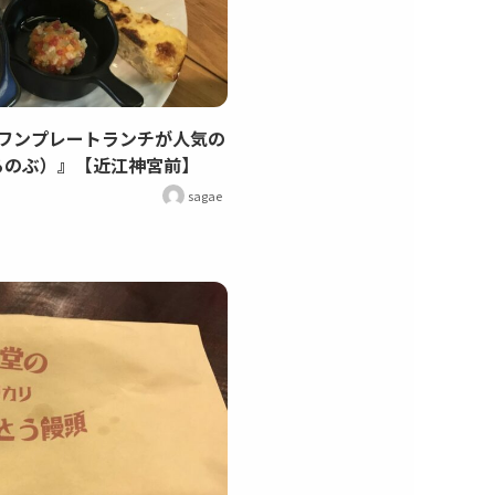
ワンプレートランチが人気の
ひるのぶ）』【近江神宮前】
sagae