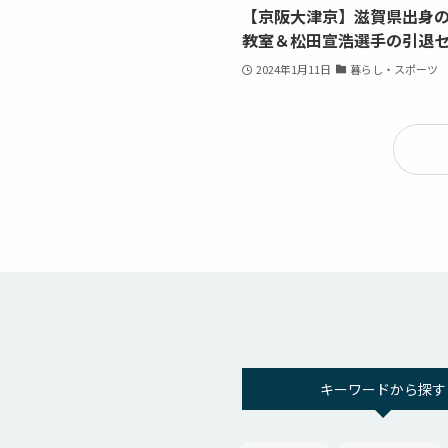
【京阪大津京】滋賀県出身
教室＆松田宣浩選手の引退
2024年1月11日
暮らし・スポーツ
キーワードから探す