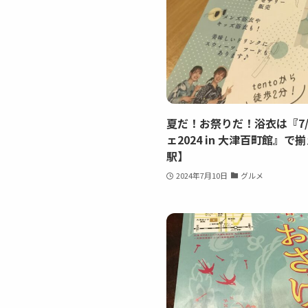
夏だ！お祭りだ！浴衣は『7/2
ェ2024 in 大津百町館』
駅】
2024年7月10日
グルメ