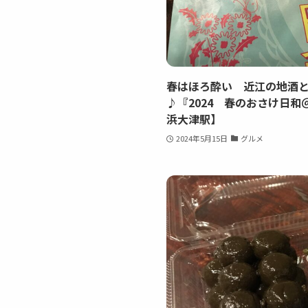
春はほろ酔い 近江の地酒
♪『2024 春のおさけ日
浜大津駅】
2024年5月15日
グルメ